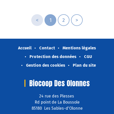
<
1
2
>
Accueil
Contact
Mentions légales
Protection des données
CGU
Gestion des cookies
Plan du site
Biocoop Des Olonnes
24 rue des Plesses
Rd point de La Boussole
85180 Les Sables-d'Olonne