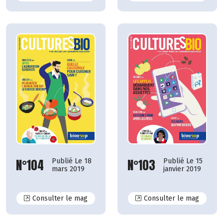
N°104
N°103
Publié Le 18
Publié Le 15
mars 2019
janvier 2019
N°104
N°103
Consulter le mag
Consulter le mag