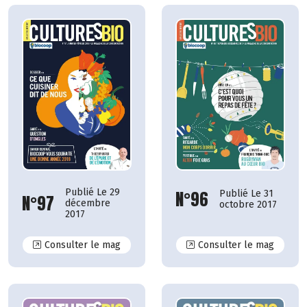
Publié Le 29
N°96
Publié Le 31
N°97
décembre
octobre 2017
2017
N°97
N°96
Consulter le mag
Consulter le mag