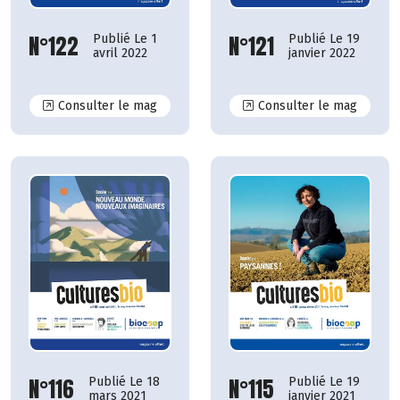
N°121
N°122
Publié Le 19
Publié Le 1
janvier 2022
avril 2022
N°122
N°121
Consulter le mag
Consulter le mag
N°115
N°116
Publié Le 19
Publié Le 18
janvier 2021
mars 2021