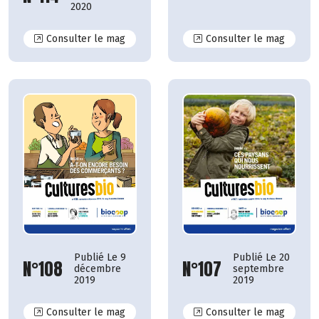
2020
N°114
N°113
Consulter le mag
Consulter le mag
Publié Le 9
Publié Le 20
N°108
N°107
décembre
septembre
2019
2019
N°108
N°107
Consulter le mag
Consulter le mag