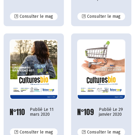
N°116
N°115
Consulter le mag
Consulter le mag
N°110
N°109
Publié Le 11
Publié Le 29
mars 2020
janvier 2020
N°110
N°109
Consulter le mag
Consulter le mag