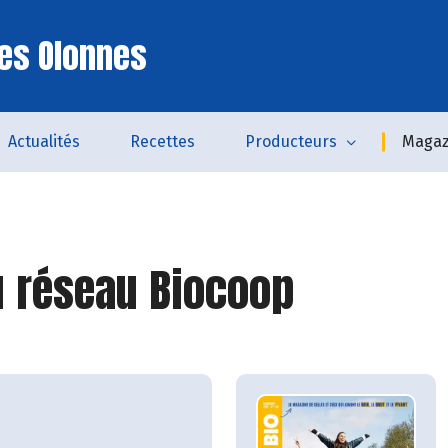
es Olonnes
Actualités
Recettes
Producteurs
Magaz
 réseau Biocoop