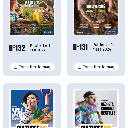
N°131
Publié Le 1
N°132
Publié Le 1
mars 2024
juin 2024
N°132
N°131
Consulter le mag
Consulter le mag