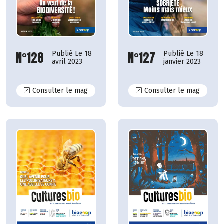
N°128
N°127
Publié Le 18
Publié Le 18
avril 2023
janvier 2023
N°128
N°127
Consulter le mag
Consulter le mag