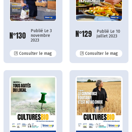
Publié Le 3
N°129
Publié Le 10
N°130
novembre
juillet 2023
2023
N°130
N°129
Consulter le mag
Consulter le mag