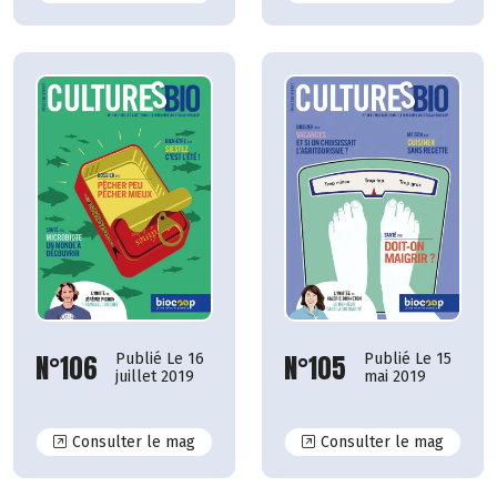
N°106
N°105
Publié Le 16
Publié Le 15
juillet 2019
mai 2019
N°106
N°105
Consulter le mag
Consulter le mag