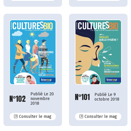
Publié Le 20
N°101
Publié Le 9
N°102
novembre
octobre 2018
2018
N°102
N°101
Consulter le mag
Consulter le mag