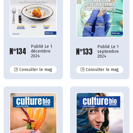
Publié Le 1
Publié Le 1
N°134
N°133
décembre
septembre
2024
2024
N°134
N°133
Consulter le mag
Consulter le mag