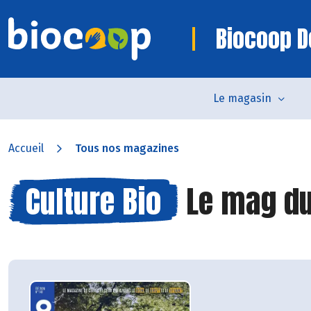
Biocoop D
Le magasin
Accueil
Tous nos magazines
Culture Bio
Le mag du