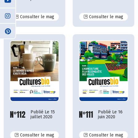
N°118
N°117
Consulter le mag
Consulter le mag
N°112
N°111
Publié Le 15
Publié Le 16
juillet 2020
juin 2020
N°112
N°111
Consulter le mag
Consulter le mag