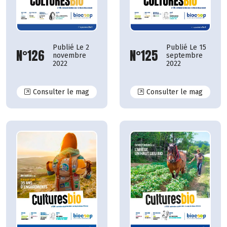
Publié Le 15
Publié Le 2
N°125
N°126
septembre
novembre
2022
2022
N°126
N°125
Consulter le mag
Consulter le mag