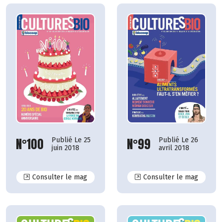
N°100
N°99
Publié Le 25
Publié Le 26
juin 2018
avril 2018
N°100
N°99
Consulter le mag
Consulter le mag