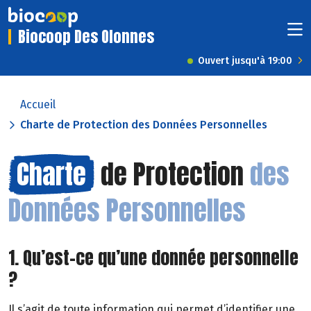
Biocoop Des Olonnes
Ouvert jusqu'à 19:00
Accueil
Charte de Protection des Données Personnelles
Charte
de Protection
des
Données Personnelles
1. Qu’est-ce qu’une donnée personnelle
?
Il s’agit de toute information qui permet d’identifier une