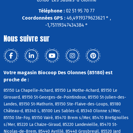
Téléphone :
02 51 95 70 77
Coordonnées GPS :
46,4919379623621 ° ,
-1,75119347434384 °
Nous suivre sur
Votre magasin Biocoop Des Olonnes (85180) est
proche de :
85150 La Chapelle-Achard, 85150 La Mothe-Achard, 85150 Le
Girouard, 85150 St-Georges-de-Pointindoux, 85150 St-Julien-des-
Landes, 85150 St-Mathurin, 85150 Ste-Flaive-des-Loups, 85180
Château-d, 85340 L, 85100 Les Sables-d, 85340 Olonne s/Mer,
85150 Ste-Foy, 85150 Vairé, 85470 Brem s/Mer, 85470 Bretignolles
s/Mer, 85220 La Chaize-Giraud, 85220 Landevieille, 85470 St-
Nicolas-de-Brem, 85440 Avrillé, 85440 Grosbreuil, 85520 Jard