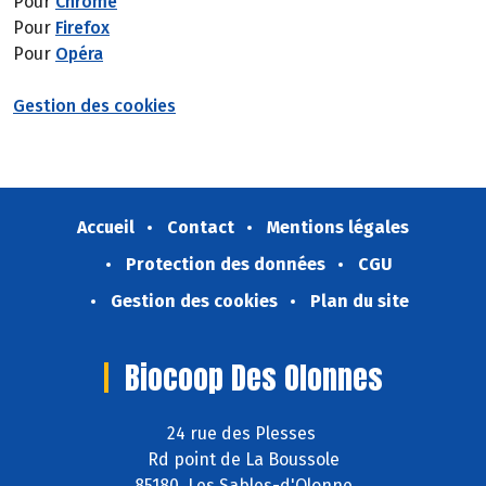
Pour
Chrome
Pour
Firefox
Pour
Opéra
Gestion des cookies
Accueil
Contact
Mentions légales
Protection des données
CGU
Gestion des cookies
Plan du site
Biocoop Des Olonnes
24 rue des Plesses
Rd point de La Boussole
85180 Les Sables-d'Olonne