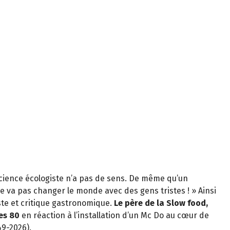
cience écologiste n’a pas de sens. De même qu’un
e va pas changer le monde avec des gens tristes ! » Ainsi
iste et critique gastronomique.
Le père de la Slow food,
es 80
en réaction à l’installation d’un Mc Do au cœur de
49-2026).