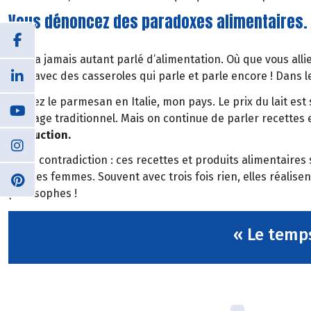
Vous dénoncez des paradoxes alimentaires. 
On n’a jamais autant parlé d’alimentation. Où que vous alliez
chef avec des casseroles qui parle et parle encore ! Dans
Prenez le parmesan en Italie, mon pays. Le prix du lait est
fromage traditionnel. Mais on continue de parler recettes et
production.
Autre contradiction : ces recettes et produits alimentaire
par des femmes. Souvent avec trois fois rien, elles réalise
philosophes !
« Le temps