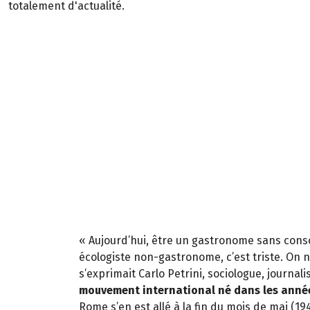
totalement d'actualité.
« Aujourd’hui, être un gastronome sans cons
écologiste non-gastronome, c’est triste. On n
s’exprimait Carlo Petrini, sociologue, journal
mouvement international né dans les anné
Rome s’en est allé à la fin du mois de mai (19