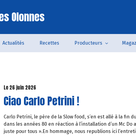
es Olonnes
Actualités
Recettes
Producteurs
Magaz
Le 26 juin 2026
Ciao Carlo Petrini !
Carlo Petrini, le père de la Slow food, s’en est allé à la f
dans les années 80 en réaction à l’installation d’un Mc D
juste pour tous ».En hommage, nous republions ici l’entreti