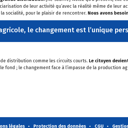
arisation de leur activité qu’avec la réalité même de leur a
 socialité, pour le plaisir de rencontrer.
Nous avons besoin 
agricole, le changement est l’unique per
 de distribution comme les circuits courts.
Le citoyen devient
le fond ; le changement face à l’impasse de la production agr
ons légales
Protection des données
CGU
Gestio