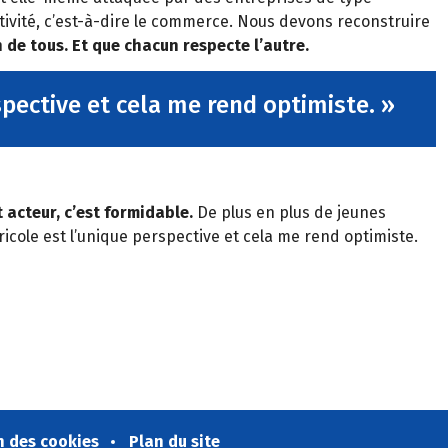
ctivité, c’est-à-dire le commerce. Nous devons reconstruire
de tous. Et que chacun respecte l’autre.
spective et cela me rend optimiste. »
 acteur, c’est formidable.
De plus en plus de jeunes
icole est l’unique perspective et cela me rend optimiste.
n des cookies
Plan du site