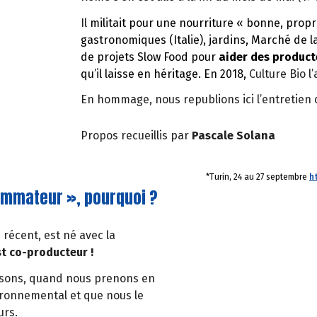
Il
militait pour une nourriture « bonne, propr
gastronomiques (Italie), jardins, Marché de l
de projets Slow Food pour
aider des producte
qu’il laisse en héritage. En 2018,
Culture Bio 
En hommage, nous republions ici l’entretien q
Propos recueillis par
Pascale Solana
*Turin, 24 au 27 septembre
h
ommateur », pourquoi ?
 récent, est né avec la
st co-producteur !
issons, quand nous prenons en
ironnemental et que nous le
urs.