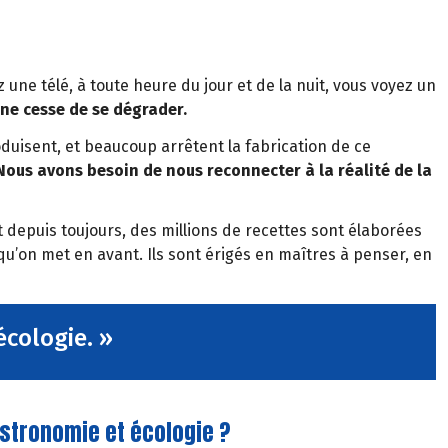
z une télé, à toute heure du jour et de la nuit, vous voyez un
 ne cesse de se dégrader.
oduisent, et beaucoup arrêtent la fabrication de ce
Nous avons besoin de nous reconnecter à la réalité de la
 depuis toujours, des millions de recettes sont élaborées
 qu’on met en avant. Ils sont érigés en maîtres à penser, en
écologie. »
gastronomie et écologie ?