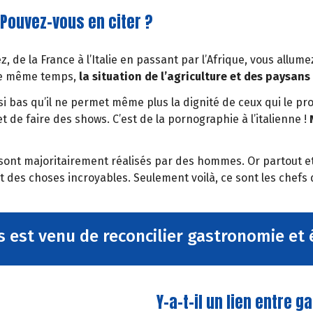
Pouvez-vous en citer ?
, de la France à l’Italie en passant par l’Afrique, vous allume
 le même temps,
la situation de l’agriculture et des paysans
 si bas qu’il ne permet même plus la dignité de ceux qui le pr
 de faire des shows. C’est de la pornographie à l’italienne !
s sont majoritairement réalisés par des hommes. Or partout et
nt des choses incroyables. Seulement voilà, ce sont les chefs
 est venu de reconcilier gastronomie et 
Y-a-t-il un lien entre 