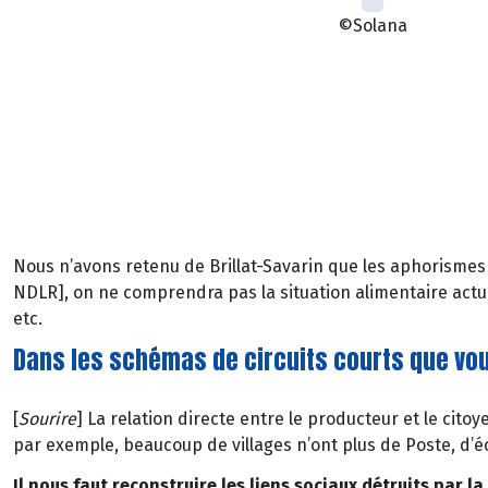
©Solana
Nous n’avons retenu de Brillat-Savarin que les aphorismes 
NDLR], on ne comprendra pas la situation alimentaire actue
etc.
Dans les schémas de circuits courts que vo
[
Sourire
] La relation directe entre le producteur et le cit
par exemple, beaucoup de villages n’ont plus de Poste, d’éc
Il nous faut reconstruire les liens sociaux détruits par l