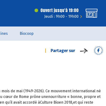
Ouvert jusqu'à 19:00
Jeudi : 9h00 - 19h00
ines
Biocoop
Partager sur
in du mois de mai (1949-2026). Ce mouvement international né
o au cœur de Rome prône unenourriture « bonne, propre et
en qu’il avait accordé àCulture Bioen 2018,et qui reste