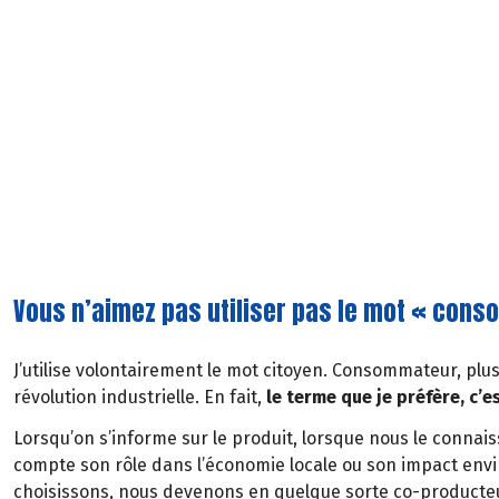
Vous n’aimez pas utiliser pas le mot « cons
J’utilise volontairement le mot citoyen. Consommateur, plus
révolution industrielle. En fait,
le terme que je préfère, c’e
Lorsqu’on s’informe sur le produit, lorsque nous le conna
compte son rôle dans l’économie locale ou son impact env
choisissons, nous devenons en quelque sorte co-producte