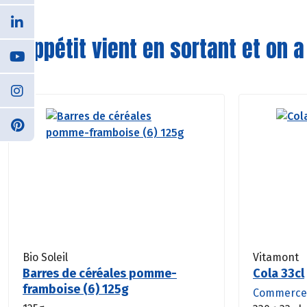
L'appétit vient en sortant et on a
Bio Soleil
Vitamont
Barres de céréales pomme-
Cola 33cl
framboise (6) 125g
Commerce 