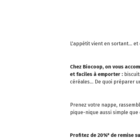
L'appétit vient en sortant... e
Chez Biocoop, on vous accom
et faciles à emporter :
biscuit
céréales... De quoi préparer u
Prenez votre nappe, rassemble
pique-nique aussi simple que d
Profitez de 20%* de remise su