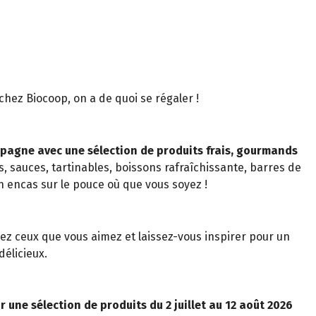
t chez Biocoop, on a de quoi se régaler !
pagne avec une sélection de produits frais, gourmands
s, sauces, tartinables, boissons rafraîchissante, barres de
n encas sur le pouce où que vous soyez !
z ceux que vous aimez et laissez-vous inspirer pour un
élicieux.
r une sélection de produits du 2 juillet au 12 août 2026