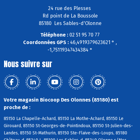
24 rue des Plesses
Rd point de La Boussole
85180 Les Sables-d'Olonne
Téléphone :
02 51 95 70 77
Coordonnées GPS :
46,4919379623621 ° ,
-1,75119347434384 °
Nous suivre sur
Votre magasin Biocoop Des Olonnes (85180) est
proche de :
85150 La Chapelle-Achard, 85150 La Mothe-Achard, 85150 Le
Girouard, 85150 St-Georges-de-Pointindoux, 85150 St-Julien-des-
Landes, 85150 St-Mathurin, 85150 Ste-Flaive-des-Loups, 85180