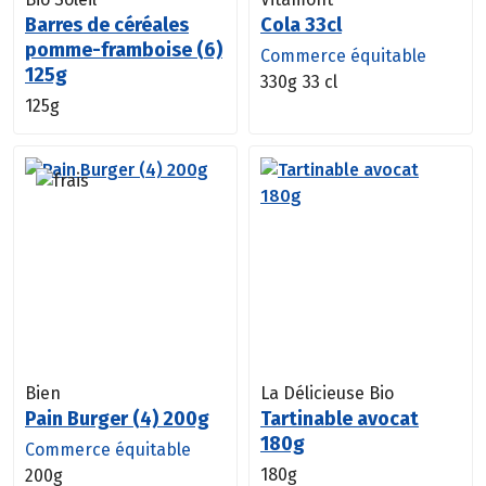
Barres de céréales
Cola 33cl
pomme-framboise (6)
Commerce équitable
125g
330g
33 cl
125g
Bien
La Délicieuse Bio
Pain Burger (4) 200g
Tartinable avocat
180g
Commerce équitable
180g
200g