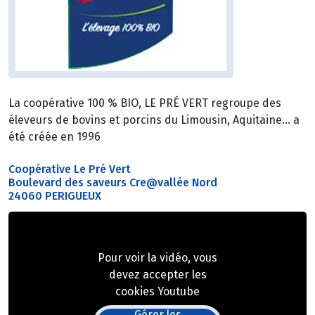
La coopérative 100 % BIO, LE PRÉ VERT regroupe des
éleveurs de bovins et porcins du Limousin, Aquitaine… a
été créée en 1996
Coopérative Le Pré Vert
Boulevard des saveurs Cre@vallée Nord
24060 PERIGUEUX
Pour voir la vidéo, vous
devez accepter les
cookies Youtube
Gérer les