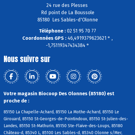
24 rue des Plesses
Rd point de La Boussole
85180 Les Sables-d'Olonne
Téléphone :
02 51 95 70 77
Coordonnées GPS :
46,4919379623621 ° ,
-1,75119347434384 °
Nous suivre sur
Votre magasin Biocoop Des Olonnes (85180) est
proche de :
85150 La Chapelle-Achard, 85150 La Mothe-Achard, 85150 Le
Girouard, 85150 St-Georges-de-Pointindoux, 85150 St-Julien-des-
Landes, 85150 St-Mathurin, 85150 Ste-Flaive-des-Loups, 85180
Château-d, 85340 L, 85100 Les Sables-d, 85340 Olonne s/Mer,