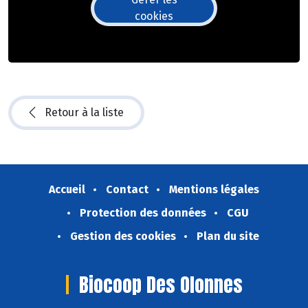
cookies
Retour à la liste
Accueil
Contact
Mentions légales
Protection des données
CGU
Gestion des cookies
Plan du site
Biocoop Des Olonnes