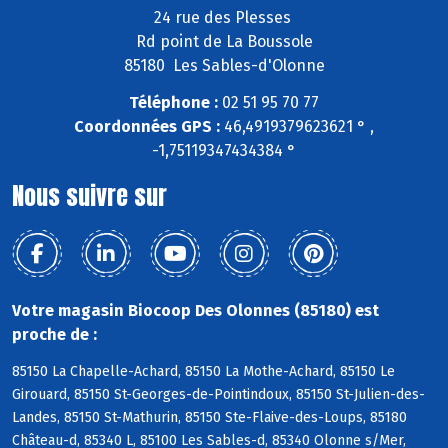
24 rue des Plesses
Rd point de La Boussole
85180 Les Sables-d'Olonne
Téléphone :
02 51 95 70 77
Coordonnées GPS :
46,4919379623621 ° ,
-1,75119347434384 °
Nous suivre sur
Votre magasin Biocoop Des Olonnes (85180) est
proche de :
85150 La Chapelle-Achard, 85150 La Mothe-Achard, 85150 Le
Girouard, 85150 St-Georges-de-Pointindoux, 85150 St-Julien-des-
Landes, 85150 St-Mathurin, 85150 Ste-Flaive-des-Loups, 85180
Château-d, 85340 L, 85100 Les Sables-d, 85340 Olonne s/Mer,