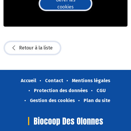
cookies
Retour à la liste
Accueil
Contact
Mentions légales
Protection des données
CGU
Gestion des cookies
Plan du site
Biocoop Des Olonnes