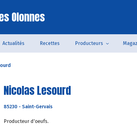
es Olonnes
Actualités
Recettes
Producteurs
Magaz
sourd
Nicolas Lesourd
85230
-
Saint-Gervais
Producteur d'oeufs.