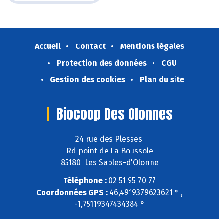
Accueil
Contact
Mentions légales
Protection des données
CGU
Gestion des cookies
Plan du site
Biocoop Des Olonnes
24 rue des Plesses
Rd point de La Boussole
85180 Les Sables-d'Olonne
Téléphone :
02 51 95 70 77
Coordonnées GPS :
46,4919379623621 ° ,
-1,75119347434384 °