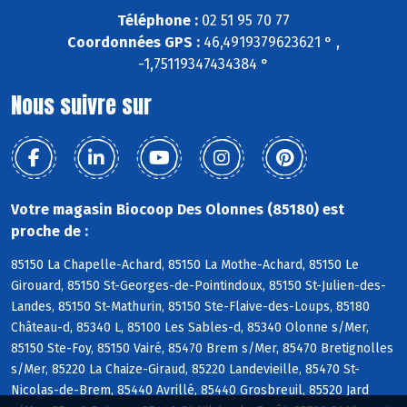
Téléphone :
02 51 95 70 77
Coordonnées GPS :
46,4919379623621 ° ,
-1,75119347434384 °
Nous suivre sur
Votre magasin Biocoop Des Olonnes (85180) est
proche de :
85150 La Chapelle-Achard, 85150 La Mothe-Achard, 85150 Le
Girouard, 85150 St-Georges-de-Pointindoux, 85150 St-Julien-des-
Landes, 85150 St-Mathurin, 85150 Ste-Flaive-des-Loups, 85180
Château-d, 85340 L, 85100 Les Sables-d, 85340 Olonne s/Mer,
85150 Ste-Foy, 85150 Vairé, 85470 Brem s/Mer, 85470 Bretignolles
s/Mer, 85220 La Chaize-Giraud, 85220 Landevieille, 85470 St-
Nicolas-de-Brem, 85440 Avrillé, 85440 Grosbreuil, 85520 Jard