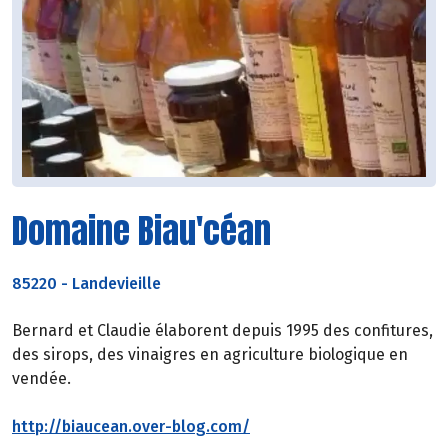
Domaine Biau'céan
85220
-
Landevieille
Bernard et Claudie élaborent depuis 1995 des confitures,
des sirops, des vinaigres en agriculture biologique en
vendée.
http://biaucean.over-blog.com/